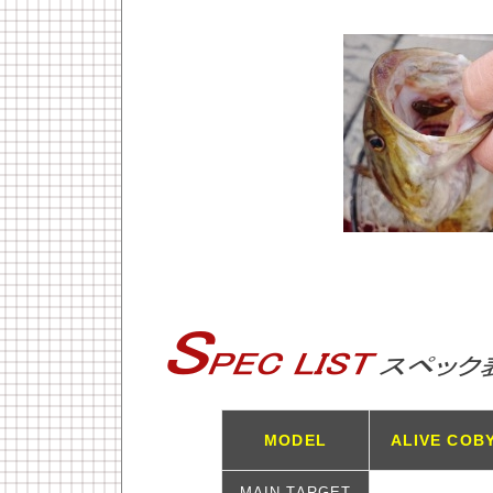
MODEL
ALIVE COBY
MAIN TARGET