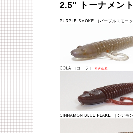
2.5" トーナメ
PURPLE SMOKE ［パープルスモー
COLA ［コーラ］
※再生産
CINNAMON BLUE FLAKE ［シ