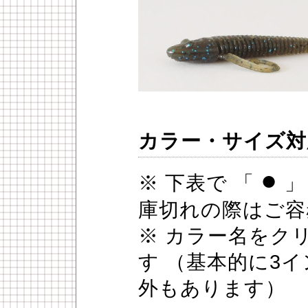
カラー・サイズ対
●
※ 下表で 「
」
庫切れの際はご容
※ カラー名をク
す （基本的に3
外もあります）