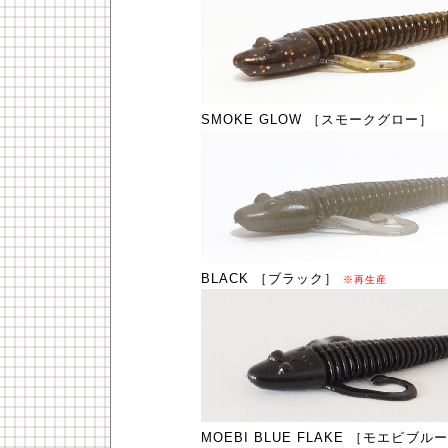
SMOKE GLOW ［スモークグロー
BLACK ［ブラック］
※再生産
MOEBI BLUE FLAKE ［モエビブ