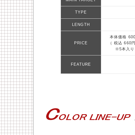
TYPE
LENGTH
本体価格 60
PRICE
（ 税込 660
※5本入り
FEATURE