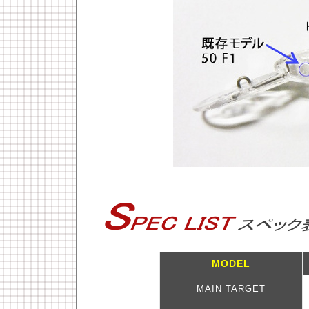
MODEL
MAIN TARGET