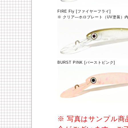
FIRE Fly [ファイヤーフライ]
※ クリア―ホロプレート（UV塗装）
BURST PINK [バーストピンク]
※ 写真はサンプル