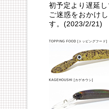
初予定より遅延し
ご迷惑をおかけし
す。(2023/2/21)
TOPPING FOOD [トッピングフード]
KAGEHOUSHI [カゲホウシ]